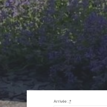
Arrivée :
*