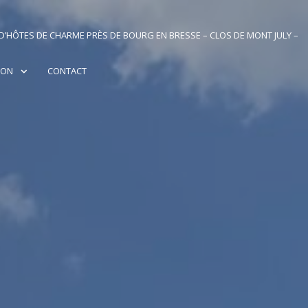
’HÔTES DE CHARME PRÈS DE BOURG EN BRESSE – CLOS DE MONT JULY –
ION
CONTACT