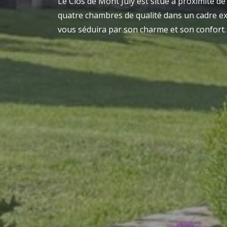
Le Clos de Mont July est situé à proximité
quatre chambres de qualité dans un cadre ex
vous séduira par son charme et son confort.