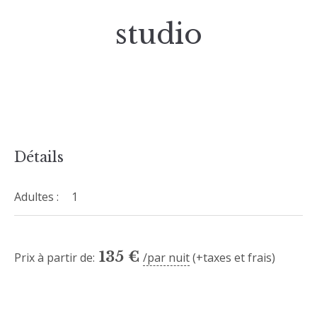
studio
Détails
Adultes :
1
135
€
Prix à partir de:
par nuit
(+taxes et frais)